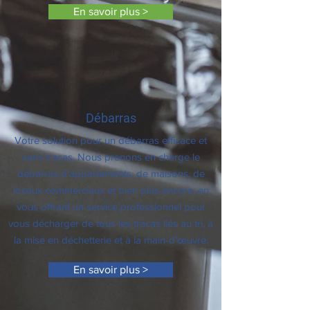
En savoir plus >
Débarras
Votre solution pour un débarras efficace et
sans tracas. Nous prenons en charge le
débarras d'appartements, de maisons, de
locaux commerciaux et bien plus encore, en
vous offrant un service professionnel pour
vous décharger de tous les tracas liés au tri, à
la mise en déchetterie et à la main-d'œuvre.
En savoir plus >