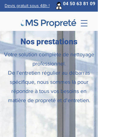
04 50 63 81 09
Devis gratuit sous 48h !
Nos prestations
Votre solution complète de nettoyage
professionnel.
De l'entretien régulier au débarras
spécifique, nous sommes là pour
répondre à tous vos besoins en
matière de propreté et d'entretien.