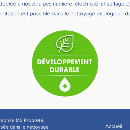
dédiée à nos équipes (lumière, électricité, chauffage…)
bitation est possible dans le nettoyage écologique d
reprise MS Propreté,
Accueil
isée dans le nettoyage