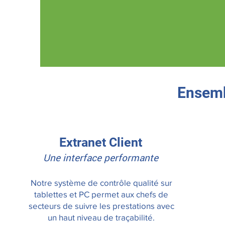
Ensemb
Extranet Client
Une interface performante
Notre système de contrôle qualité sur
tablettes et PC permet aux chefs de
secteurs de suivre les prestations avec
un haut niveau de traçabilité.