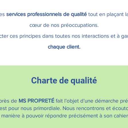
des
services professionnels de qualité
tout en plaçant la
cœur de nos préoccupations.
er ces principes dans toutes nos interactions et
à ga
chaque client.
Charte de qualité
près de
MS PROPRETÉ
fait l’objet d’une démarche préc
est pour nous primordiale. Nous rencontrons et écouto
 manière à pouvoir répondre précisément à son cahier