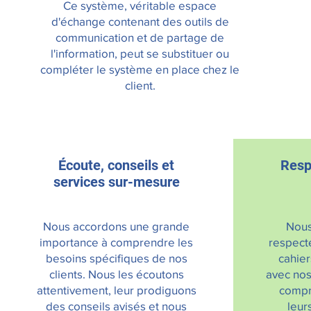
Ce système, véritable espace
d'échange contenant des outils de
communication et de partage de
l'information, peut se substituer ou
compléter le système en place chez le
client.
Écoute, conseils et
Resp
services sur-mesure
Nous accordons une grande
Nous
importance à comprendre les
respect
besoins spécifiques de nos
cahier
clients. Nous les écoutons
avec nos
attentivement, leur prodiguons
compr
des conseils avisés et nous
leur