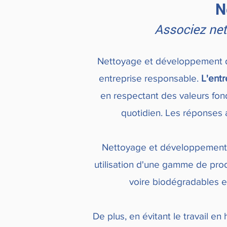
N
Associez ne
Nettoyage et développement du
entreprise responsable.
L'ent
en respectant des valeurs fon
quotidien. Les réponses 
Nettoyage et développement d
utilisation d'une gamme de prod
voire biodégradables et 
De plus, en évitant le travail 