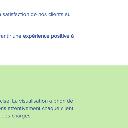
 satisfaction de nos clients au
rantir une
expérience positive à
ise. La visualisation a priori de
ns attentivement chaque client
 des charges.