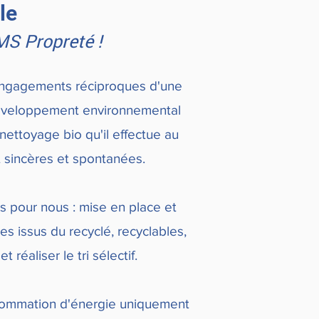
le
MS Propreté
!
'engagements réciproques d'une
éveloppement environnemental
ettoyage bio qu'il effectue au
t sincères et spontanées.
 pour nous : mise en place et
s issus du recyclé, recyclables,
réaliser le tri sélectif.
onsommation d'énergie uniquement