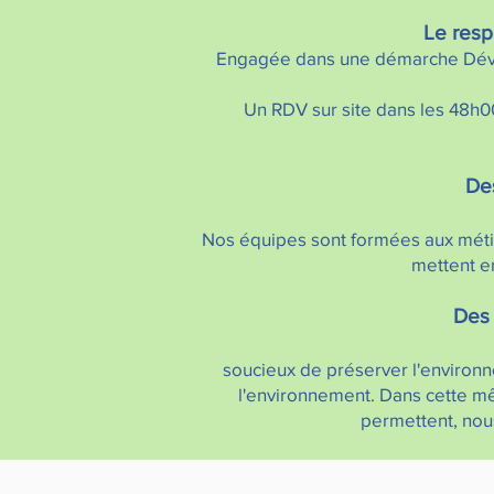
Le resp
Engagée dans une démarche Déve
Un RDV sur site dans les 48h00
Des
Nos équipes sont formées aux métier
mettent en
Des 
soucieux de préserver l'environ
l'environnement. Dans cette m
permettent, nous