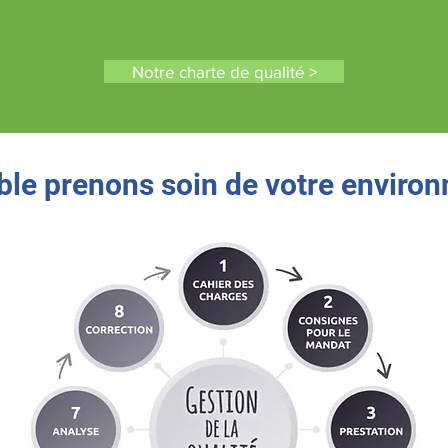
Notre charte de qualité >
le prenons soin de votre enviro