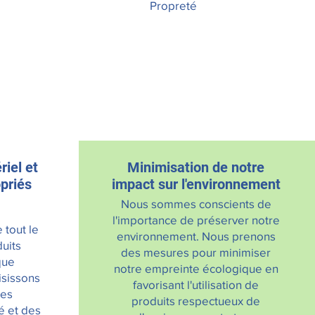
Propreté
riel et
Minimisation de notre
priés
impact sur l'environnement
Nous sommes conscients de
l'importance de préserver notre
 tout le
environnement. Nous prenons
duits
des mesures pour minimiser
que
notre empreinte écologique en
isissons
favorisant l'utilisation de
des
produits respectueux de
é et des