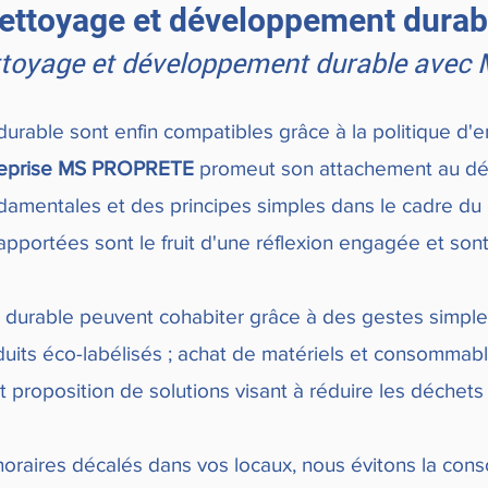
ettoyage et développement durab
ttoyage et développement durable avec 
rable sont enfin compatibles grâce à la politique d
reprise MS PROPRETE
promeut son attachement au d
damentales et des principes simples dans le cadre du n
apportées sont le fruit d'une réflexion engagée et son
urable peuvent cohabiter grâce à des gestes simples
uits éco-labélisés ; achat de matériels et consommable
proposition de solutions visant à réduire les déchets et 
en horaires décalés dans vos locaux, nous évitons la c