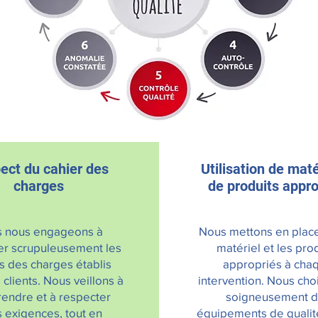
ect du cahier des
Utilisation de maté
charges
de produits appro
 nous engageons à
Nous mettons en place
er scrupuleusement les
matériel et les pro
s des charges établis
appropriés à cha
 clients. Nous veillons à
intervention. Nous cho
endre et à respecter
soigneusement 
s exigences, tout en
équipements de qualit