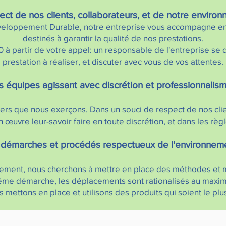
ect de nos clients, collaborateurs, et de notre environ
loppement Durable, notre entreprise vous accompagne en
destinés à garantir la qualité de nos prestations
.
 à partir de votre appel: un responsable de l'entreprise se d
prestation à réaliser, et discuter avec vous de vos attentes.
 équipes agissant avec discrétion et professionnalis
s que nous exerçons. Dans un souci de respect de nos client
 œuvre leur-savoir faire en toute discrétion, et dans les règle
démarches et procédés respectueux de l'environnem
nement, nous cherchons à mettre en place des méthodes et
ême démarche, les déplacements sont rationalisés au maxim
 mettons en place et utilisons des produits qui soient le plu