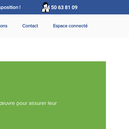
position !
04 50 63 81 09
tons
Contact
Espace connecté
 œuvre pour assurer leur