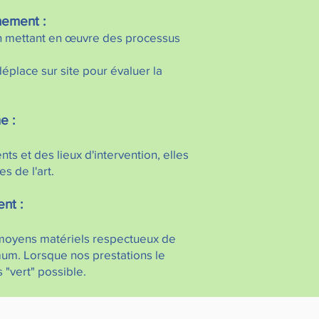
nement :
 mettant en œuvre des processus
éplace sur site pour évaluer la
me :
s et des lieux d'intervention, elles
s de l'art.
ent :
 moyens matériels respectueux de
um. Lorsque nos prestations le
s "vert" possible
.